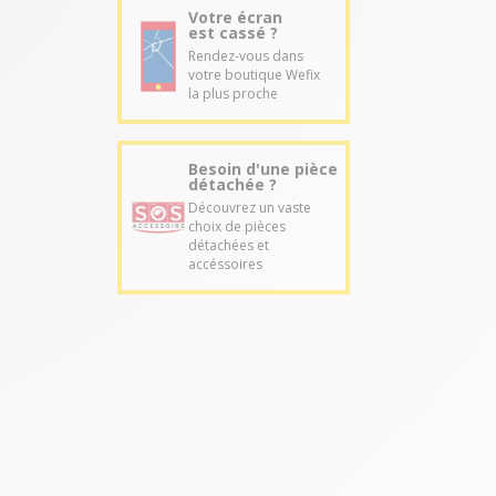
Votre écran
est cassé ?
Rendez-vous dans
votre boutique Wefix
la plus proche
Besoin d'une pièce
détachée ?
Découvrez un vaste
choix de pièces
détachées et
accéssoires