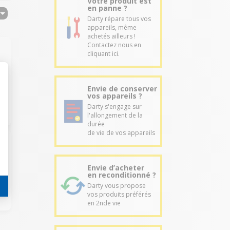
Votre produit est
en panne ?
Darty répare tous vos
appareils, même
achetés ailleurs !
Contactez nous en
cliquant ici.
Envie de conserver
vos appareils ?
Darty s'engage sur
l'allongement de la
durée
de vie de vos appareils
Envie d’acheter
en reconditionné ?
Darty vous propose
vos produits préférés
en 2nde vie