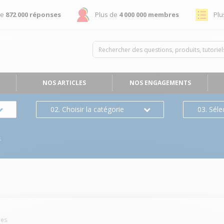
de
872 000 réponses
Plus de
4 000 000 membres
Plu
NOS ARTICLES
NOS ENGAGEMENTS
02. Choisir la catégorie
03. Séle
s
es