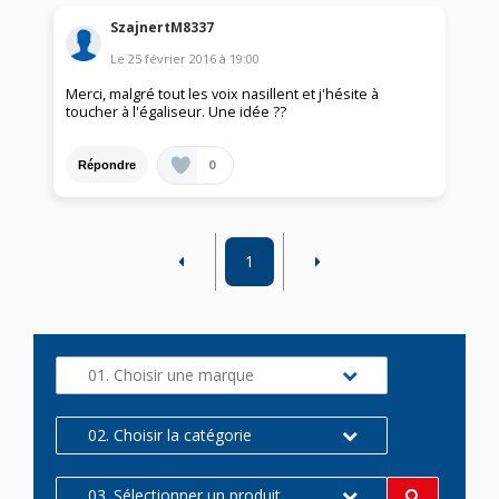
SzajnertM8337
Le
25 février 2016
à
19:00
Merci, malgré tout les voix nasillent et j'hésite à
toucher à l'égaliseur. Une idée ??
0
Répondre
1
01. Choisir une marque
02. Choisir la catégorie
03. Sélectionner un produit