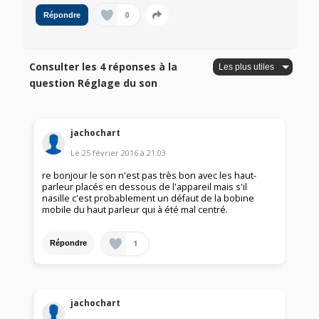
0
Répondre
Consulter les 4 réponses à la
question Réglage du son
jachochart
Le
25 février 2016
à
21:03
re bonjour le son n'est pas très bon avec les haut-
parleur placés en dessous de l'appareil mais s'il
nasille c'est probablement un défaut de la bobine
mobile du haut parleur qui à été mal centré.
1
Répondre
jachochart