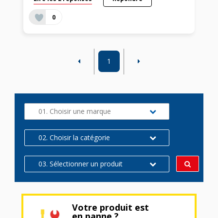
0
1
01. Choisir une marque
02. Choisir la catégorie
03. Sélectionner un produit
Votre produit est
en panne ?