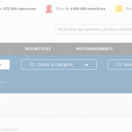
de
872 000 réponses
Plus de
4 000 000 membres
Plu
NOS ARTICLES
NOS ENGAGEMENTS
02. Choisir la catégorie
03. Séle
ses
7
membres