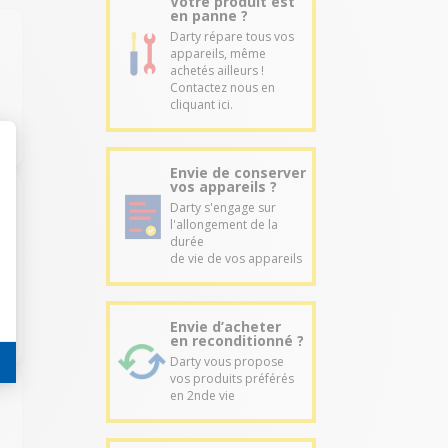
Votre produit est
en panne ?
Darty répare tous vos
appareils, même
achetés ailleurs !
Contactez nous en
cliquant ici.
Envie de conserver
vos appareils ?
Darty s'engage sur
l'allongement de la
durée
de vie de vos appareils
Envie d’acheter
en reconditionné ?
Darty vous propose
vos produits préférés
en 2nde vie