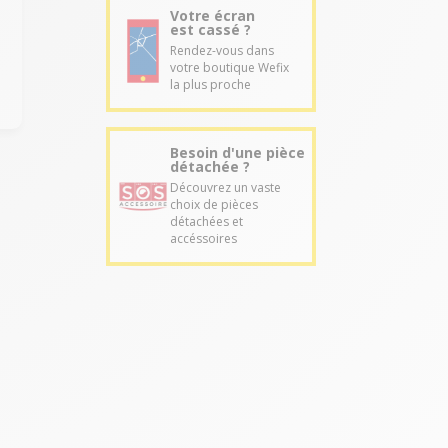
Votre écran
est cassé ?
Rendez-vous dans
votre boutique Wefix
la plus proche
Besoin d'une pièce
détachée ?
Découvrez un vaste
choix de pièces
détachées et
accéssoires