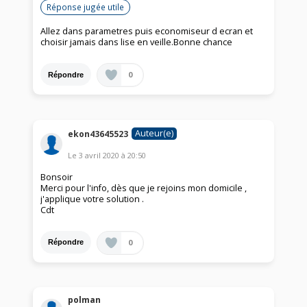
Réponse jugée utile
Allez dans parametres puis economiseur d ecran et
choisir jamais dans lise en veille.Bonne chance
0
Répondre
Auteur(e)
ekon43645523
Le
3 avril 2020
à
20:50
Bonsoir
Merci pour l'info, dès que je rejoins mon domicile ,
j'applique votre solution .
Cdt
0
Répondre
polman