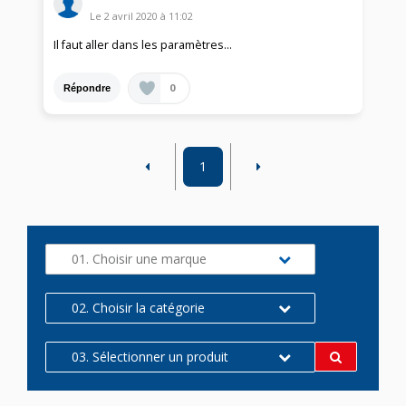
Le
2 avril 2020
à
11:02
Il faut aller dans les paramètres...
0
Répondre
1
01. Choisir une marque
02. Choisir la catégorie
03. Sélectionner un produit