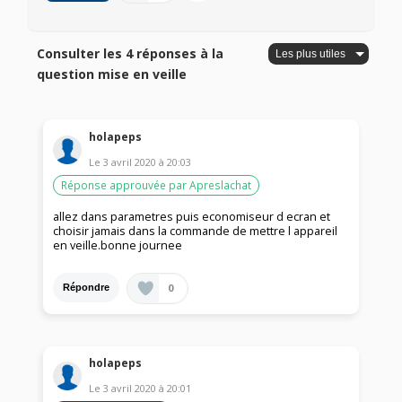
Consulter les 4 réponses à la
question mise en veille
holapeps
Le
3 avril 2020
à
20:03
Réponse approuvée par Apreslachat
allez dans parametres puis economiseur d ecran et
choisir jamais dans la commande de mettre l appareil
en veille.bonne journee
0
Répondre
holapeps
Le
3 avril 2020
à
20:01