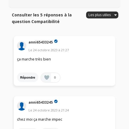
Consulter les 5 réponses à la
question Compatibilité
anni65433245
Le
24 octobre 2023
à
21:27
ça marche très bien
0
Répondre
anni65433245
Le
24 octobre 2023
à
21:24
chez moi ça marche impec