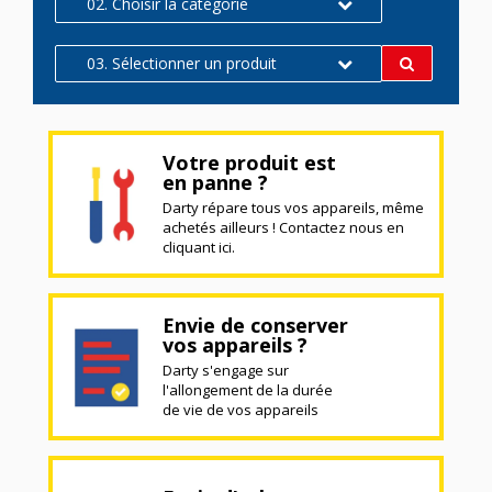
02. Choisir la catégorie
03. Sélectionner un produit
Votre produit est
en panne ?
Darty répare tous vos appareils, même
achetés ailleurs ! Contactez nous en
cliquant ici.
Envie de conserver
vos appareils ?
Darty s'engage sur
l'allongement de la durée
de vie de vos appareils