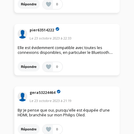
0
Répondre
pier63514222
Le
23 octobre 2023
à
22:33
Elle est évidemment compatible avec toutes les
connexions disponibles, en particulier le Bluetooth....
0
Répondre
gera53224464
Le
23 octobre 2023
à
21:19
Bjr Je pense que oui, puisqu'elle est équipée d'une
HDMI, branchée sur mon Philips Oled.
0
Répondre