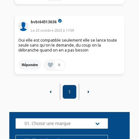
bvbi64513636
Le
23 octobre 2023
à
17:09
Oui elle est compatible seulement elle se lance toute
seule sans qu'on le demande, du coup on la
débranche quand on en a pas besoin
0
Répondre
1
01. Choisir une marque