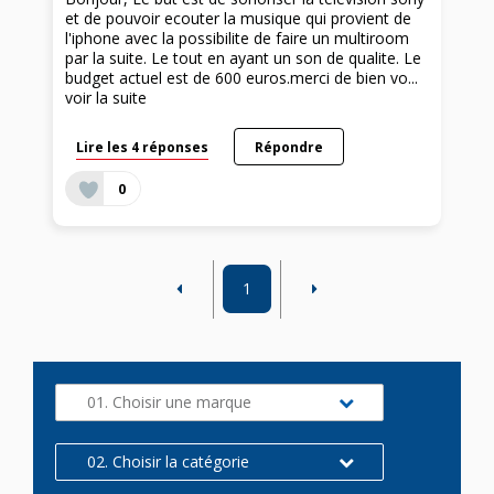
et de pouvoir ecouter la musique qui provient de
l'iphone avec la possibilite de faire un multiroom
par la suite. Le tout en ayant un son de qualite. Le
budget actuel est de 600 euros.merci de bien vo...
voir la suite
Lire les 4 réponses
Répondre
0
1
01. Choisir une marque
02. Choisir la catégorie