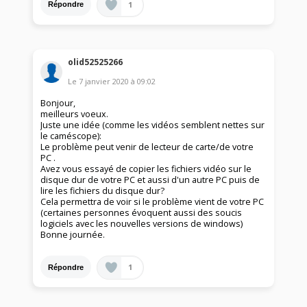
1
Répondre
olid52525266
Le
7 janvier 2020
à
09:02
Bonjour,
meilleurs voeux.
Juste une idée (comme les vidéos semblent nettes sur
le caméscope):
Le problème peut venir de lecteur de carte/de votre
PC .
Avez vous essayé de copier les fichiers vidéo sur le
disque dur de votre PC et aussi d'un autre PC puis de
lire les fichiers du disque dur?
Cela permettra de voir si le problème vient de votre PC
(certaines personnes évoquent aussi des soucis
logiciels avec les nouvelles versions de windows)
Bonne journée.
1
Répondre