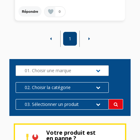
0
Répondre
1
01. Choisir une marque
02. Choisir la catégorie
03. Sélectionner un produit
Votre produit est
en panne ?