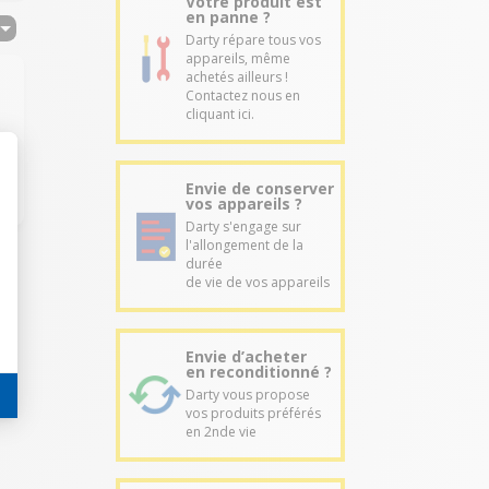
Votre produit est
en panne ?
Darty répare tous vos
appareils, même
achetés ailleurs !
Contactez nous en
cliquant ici.
Envie de conserver
vos appareils ?
Darty s'engage sur
l'allongement de la
durée
de vie de vos appareils
Envie d’acheter
en reconditionné ?
Darty vous propose
vos produits préférés
en 2nde vie