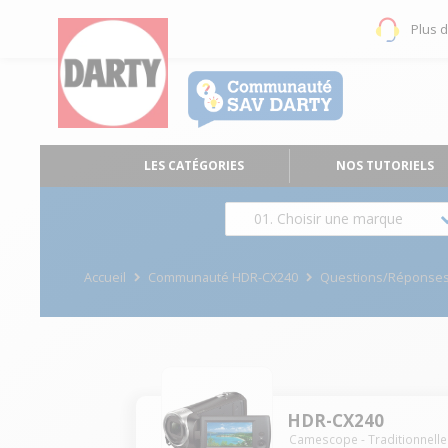
Plus 
LES CATÉGORIES
NOS TUTORIELS
01. Choisir une marque
Accueil
Communauté HDR-CX240
Questions/Réponse
HDR-CX240
Camescope - Traditionnelle