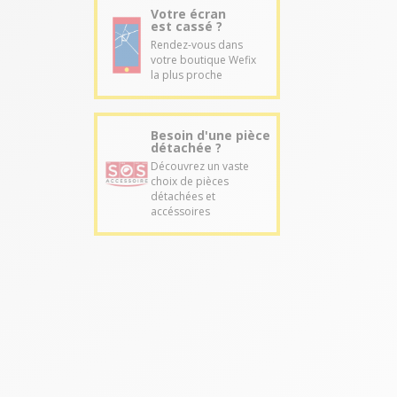
Votre écran
est cassé ?
Rendez-vous dans
votre boutique Wefix
la plus proche
Besoin d'une pièce
détachée ?
Découvrez un vaste
choix de pièces
détachées et
accéssoires