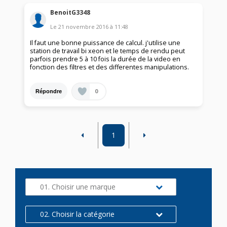
BenoitG3348
Le
21 novembre 2016
à
11:48
Il faut une bonne puissance de calcul. j'utilise une
station de travail bi xeon et le temps de rendu peut
parfois prendre 5 à 10 fois la durée de la video en
fonction des filtres et des differentes manipulations.
0
Répondre
1
01. Choisir une marque
02. Choisir la catégorie