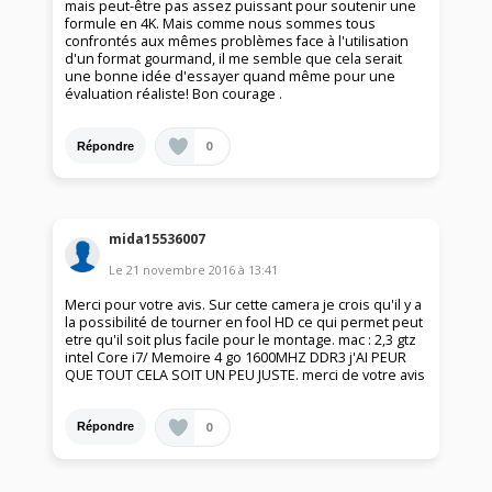
mais peut-être pas assez puissant pour soutenir une
formule en 4K. Mais comme nous sommes tous
confrontés aux mêmes problèmes face à l'utilisation
d'un format gourmand, il me semble que cela serait
une bonne idée d'essayer quand même pour une
évaluation réaliste! Bon courage .
0
Répondre
mida15536007
Le
21 novembre 2016
à
13:41
Merci pour votre avis. Sur cette camera je crois qu'il y a
la possibilité de tourner en fool HD ce qui permet peut
etre qu'il soit plus facile pour le montage. mac : 2,3 gtz
intel Core i7/ Memoire 4 go 1600MHZ DDR3 j'AI PEUR
QUE TOUT CELA SOIT UN PEU JUSTE. merci de votre avis
0
Répondre