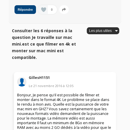
0
Répondre
Consulter les 6 réponses à la
question Je travaille sur mac
mini.est ce que filmer en 4k et
monter sur mac mini est
compatible.
GillesH1151
Le
21 novembre 2016
à
12:05
Bonjour, Je pense qu'il est possible de filmer et
monter dans le format 4K. Le problème se place dans
le rendu à mon avis. Quelle est la puissance de votre
mac mini en GHZ? Vous savez certainement que les
nouveaux formats vidéo demandent de la puissance
pour le montage. La mémoire vidéo est aussi
importante Il faut un minimum de 8Go en mémoire
RAM avec au moins 2 GO dédiés à la vidéo pour que le