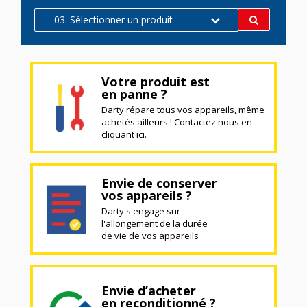
03. Sélectionner un produit
Votre produit est
en panne ?
Darty répare tous vos appareils, même
achetés ailleurs ! Contactez nous en
cliquant ici.
Envie de conserver
vos appareils ?
Darty s'engage sur
l'allongement de la durée
de vie de vos appareils
Envie d’acheter
en reconditionné ?