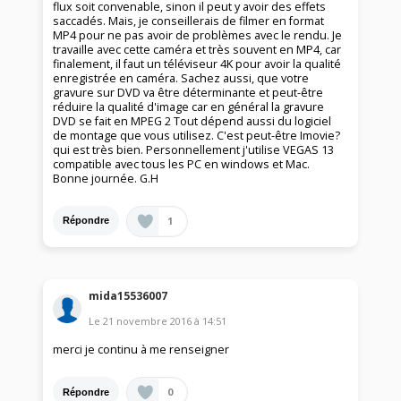
flux soit convenable, sinon il peut y avoir des effets
saccadés. Mais, je conseillerais de filmer en format
MP4 pour ne pas avoir de problèmes avec le rendu. Je
travaille avec cette caméra et très souvent en MP4, car
finalement, il faut un téléviseur 4K pour avoir la qualité
enregistrée en caméra. Sachez aussi, que votre
gravure sur DVD va être déterminante et peut-être
réduire la qualité d'image car en général la gravure
DVD se fait en MPEG 2 Tout dépend aussi du logiciel
de montage que vous utilisez. C'est peut-être Imovie?
qui est très bien. Personnellement j'utilise VEGAS 13
compatible avec tous les PC en windows et Mac.
Bonne journée. G.H
1
Répondre
mida15536007
Le
21 novembre 2016
à
14:51
merci je continu à me renseigner
0
Répondre