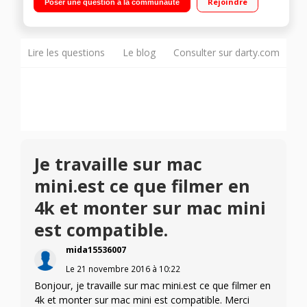
Rejoindre
Poser une question à la communauté
7.5 cm, viseur couleur
Lire les questions
Le blog
Consulter sur darty.com
Je travaille sur mac
mini.est ce que filmer en
4k et monter sur mac mini
est compatible.
mida15536007
Le
21 novembre 2016
à
10:22
Bonjour, je travaille sur mac mini.est ce que filmer en
4k et monter sur mac mini est compatible. Merci