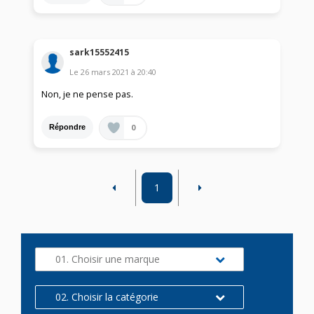
sark15552415
Le
26 mars 2021
à
20:40
Non, je ne pense pas.
0
Répondre
1
01. Choisir une marque
02. Choisir la catégorie