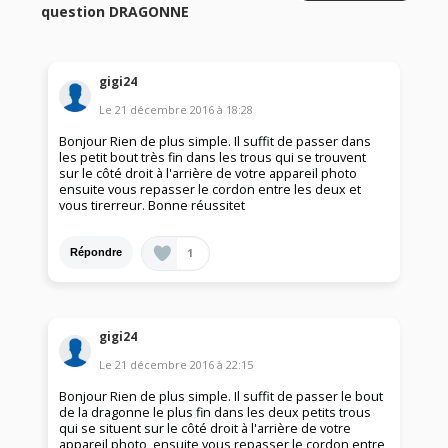
question DRAGONNE
gigi24
Le
21 décembre 2016
à
18:28
Bonjour Rien de plus simple. Il suffit de passer dans
les petit bout très fin dans les trous qui se trouvent
sur le côté droit à l'arrière de votre appareil photo
ensuite vous repasser le cordon entre les deux et
vous tirerreur. Bonne réussitet
1
Répondre
gigi24
Le
21 décembre 2016
à
22:15
Bonjour Rien de plus simple. Il suffit de passer le bout
de la dragonne le plus fin dans les deux petits trous
qui se situent sur le côté droit à l'arrière de votre
appareil photo, ensuite vous repasser le cordon entre