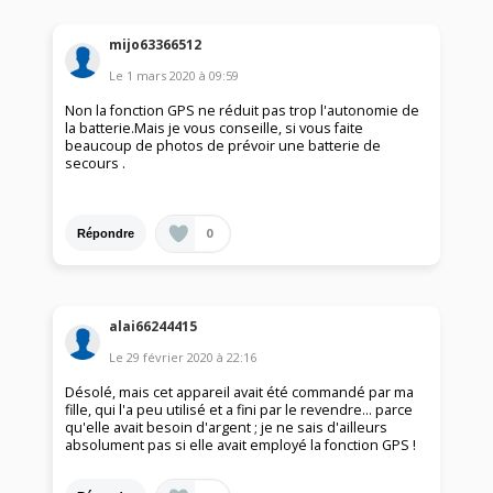
mijo63366512
Le
1 mars 2020
à
09:59
Non la fonction GPS ne réduit pas trop l'autonomie de
la batterie.Mais je vous conseille, si vous faite
beaucoup de photos de prévoir une batterie de
secours .
0
Répondre
alai66244415
Le
29 février 2020
à
22:16
Désolé, mais cet appareil avait été commandé par ma
fille, qui l'a peu utilisé et a fini par le revendre... parce
qu'elle avait besoin d'argent ; je ne sais d'ailleurs
absolument pas si elle avait employé la fonction GPS !