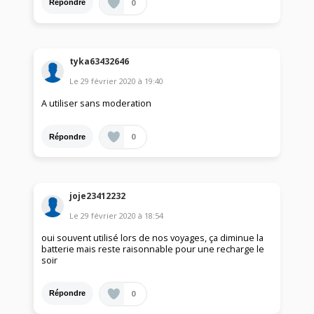
0
Répondre
tyka63432646
Le
29 février 2020
à
19:40
A utiliser sans moderation
0
Répondre
joje23412232
Le
29 février 2020
à
18:54
oui souvent utilisé lors de nos voyages, ça diminue la
batterie mais reste raisonnable pour une recharge le
soir
0
Répondre