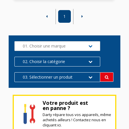
1
01. Choisir une marque
02. Choisir la catégorie
03. Sélectionner un produit
Votre produit est
en panne ?
Darty répare tous vos appareils, même
achetés ailleurs ! Contactez nous en
cliquant ici.