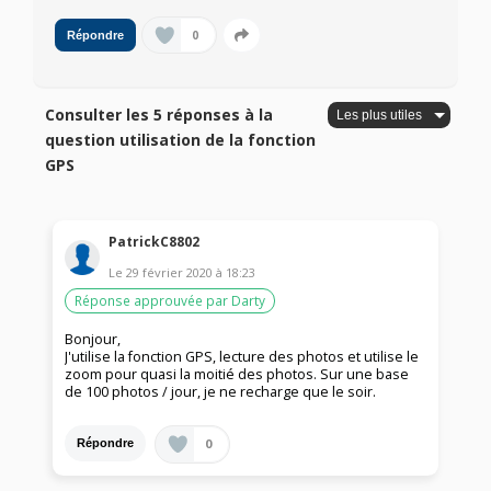
0
Répondre
Consulter les 5 réponses à la
question utilisation de la fonction
GPS
PatrickC8802
Le
29 février 2020
à
18:23
Réponse approuvée par Darty
Bonjour,
J'utilise la fonction GPS, lecture des photos et utilise le
zoom pour quasi la moitié des photos. Sur une base
de 100 photos / jour, je ne recharge que le soir.
0
Répondre