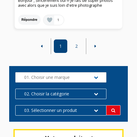
Bonjour , Sincerement oui !!! Je fais de super photos
avec alors que je suis loin d'etre photographe
1
Répondre
1
2
01. Choisir une marque
02. Choisir la catégorie
03. Sélectionner un produit