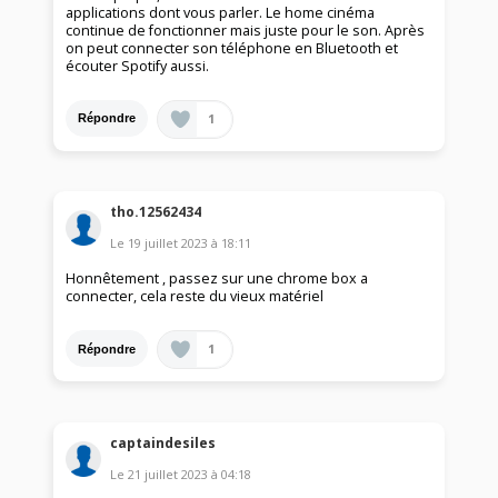
applications dont vous parler. Le home cinéma
continue de fonctionner mais juste pour le son. Après
on peut connecter son téléphone en Bluetooth et
écouter Spotify aussi.
1
Répondre
tho.12562434
Le
19 juillet 2023
à
18:11
Honnêtement , passez sur une chrome box a
connecter, cela reste du vieux matériel
1
Répondre
captaindesiles
Le
21 juillet 2023
à
04:18