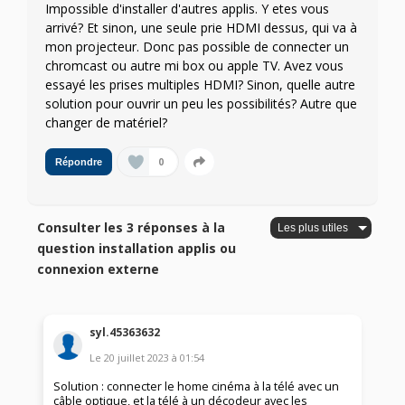
Impossible d'installer d'autres applis. Y etes vous
arrivé? Et sinon, une seule prie HDMI dessus, qui va à
mon projecteur. Donc pas possible de connecter un
chromcast ou autre mi box ou apple TV. Avez vous
essayé les prises multiples HDMI? Sinon, quelle autre
solution pour ouvrir un peu les possibilités? Autre que
changer de matériel?
0
Répondre
Consulter les 3 réponses à la
question installation applis ou
connexion externe
syl.45363632
Le
20 juillet 2023
à
01:54
Solution : connecter le home cinéma à la télé avec un
câble optique, et la télé à un décodeur avec les