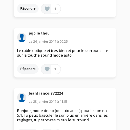
1
Répondre
jojo le thou
Le
26 janvier 2017
à
00:25
Le cable obtique et tres bien et pour le surroun faire
sur la touche sound mode auto
1
Répondre
JeanfrancoisV2224
Le
28 janvier 2017
à
11:53
Bonjour, mode demo (ou auto aussi) pour le son en
5.1. Tu peux basculer le son plus en arrière dans les
réglages, tu percevras mieux le surround.