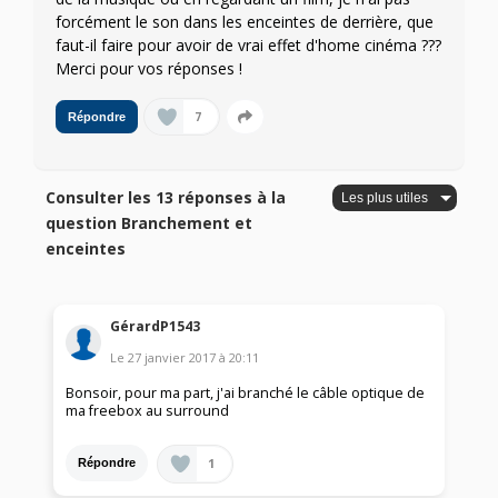
forcément le son dans les enceintes de derrière, que
faut-il faire pour avoir de vrai effet d'home cinéma ???
Merci pour vos réponses !
7
Répondre
Consulter les 13 réponses à la
question Branchement et
enceintes
GérardP1543
Le
27 janvier 2017
à
20:11
Bonsoir, pour ma part, j'ai branché le câble optique de
ma freebox au surround
1
Répondre