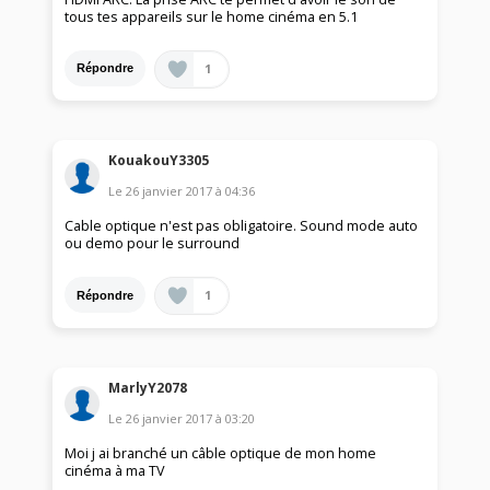
tous tes appareils sur le home cinéma en 5.1
1
Répondre
KouakouY3305
Le
26 janvier 2017
à
04:36
Cable optique n'est pas obligatoire. Sound mode auto
ou demo pour le surround
1
Répondre
MarlyY2078
Le
26 janvier 2017
à
03:20
Moi j ai branché un câble optique de mon home
cinéma à ma TV