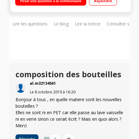
Rejoindre
Poser une question à la communauté
fournie
Lire les questions
Le blog
Lire la notice
Consulter sur d
composition des bouteilles
al.m32134561
Le
8 octobre 2019
à
16:20
Bonjour à tous , en quelle matiere sont les nouvelles
bouteilles ?
Elles ne sont ni en PET car elle passe au lave vaisselle
ni en verre sinon ce serait écrit ? Mais en quoi alors ?
Merci