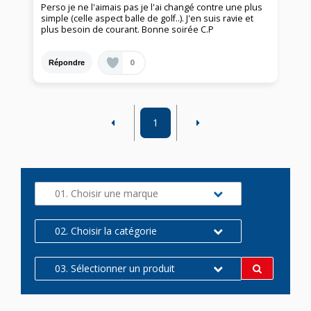
Perso je ne l'aimais pas je l'ai changé contre une plus
simple (celle aspect balle de golf..). J'en suis ravie et
plus besoin de courant. Bonne soirée C.P
0
Répondre
1
01. Choisir une marque
02. Choisir la catégorie
03. Sélectionner un produit