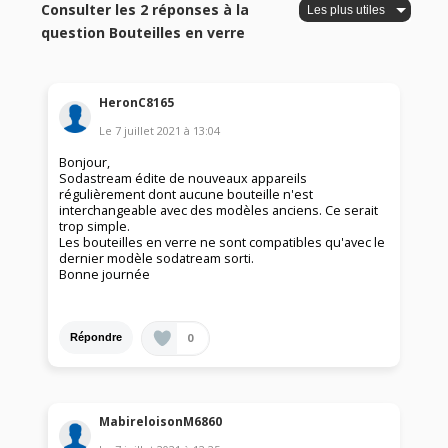
Consulter les 2 réponses à la
question Bouteilles en verre
HeronC8165
Le
7 juillet 2021
à
13:04
Bonjour,
Sodastream édite de nouveaux appareils
régulièrement dont aucune bouteille n'est
interchangeable avec des modèles anciens. Ce serait
trop simple.
Les bouteilles en verre ne sont compatibles qu'avec le
dernier modèle sodatream sorti.
Bonne journée
0
Répondre
MabireloisonM6860