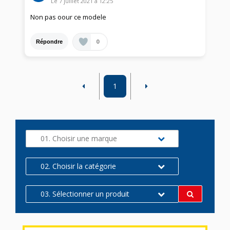
Le
7 juillet 2021
à
12:25
Non pas oour ce modele
0
Répondre
1
01. Choisir une marque
02. Choisir la catégorie
03. Sélectionner un produit