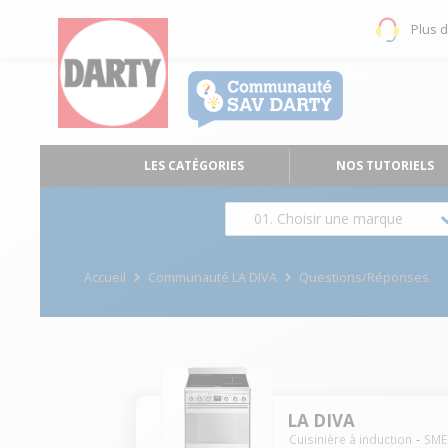
Plus 
LES CATÉGORIES
NOS TUTORIELS
01. Choisir une marque
Accueil
Communauté LA DIVA
Questions/Réponses
LA DIVA
Cuisinière à induction
SM