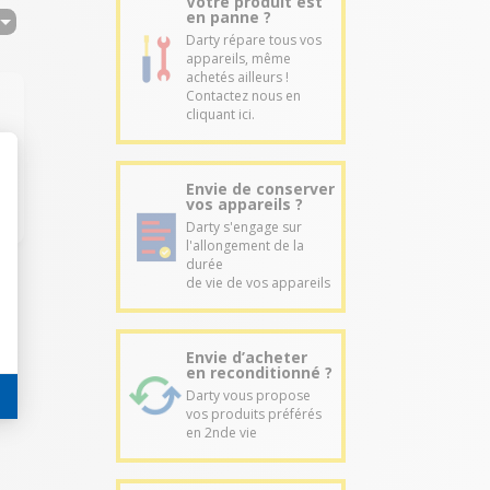
Votre produit est
en panne ?
Darty répare tous vos
appareils, même
achetés ailleurs !
Contactez nous en
cliquant ici.
Envie de conserver
vos appareils ?
Darty s'engage sur
l'allongement de la
durée
de vie de vos appareils
Envie d’acheter
en reconditionné ?
Darty vous propose
vos produits préférés
en 2nde vie