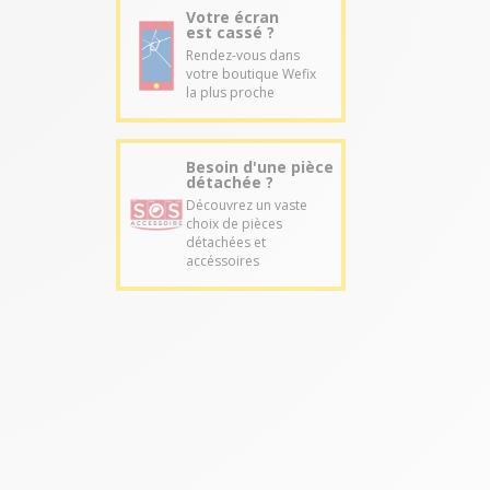
Votre écran
est cassé ?
Rendez-vous dans
votre boutique Wefix
la plus proche
Besoin d'une pièce
détachée ?
Découvrez un vaste
choix de pièces
détachées et
accéssoires