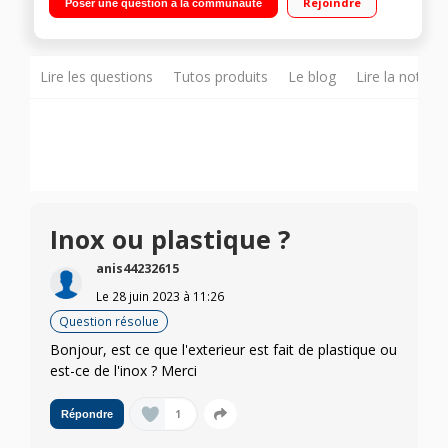
Rejoindre
Poser une question à la communauté
progressive Base détachable et rotative à 360°C - Arrêt
automatique
Lire les questions
Tutos produits
Le blog
Lire la notice
Inox ou plastique ?
anis44232615
Le
28 juin 2023
à
11:26
Question résolue
Bonjour, est ce que l'exterieur est fait de plastique ou
est-ce de l'inox ? Merci
1
Répondre