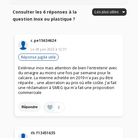
Consulter les 6 réponses à la
question Inox ou plastique ?
c.pe15634624
Le
28 juin 2023
à
12:37
Réponse jugée utile
Extérieur inox mais attention de bien l'entretenir avec
du vinaigre au moins une fois par semaine pour le
calcaire. La mienne achetée en 2019 n'a pas pu être
réparée .. une aberration au prix où elle coûte. J'ai fait
une réclamation à SMEG qui m'a fait une proposition
commerciale
2
Répondre
th.f13451635