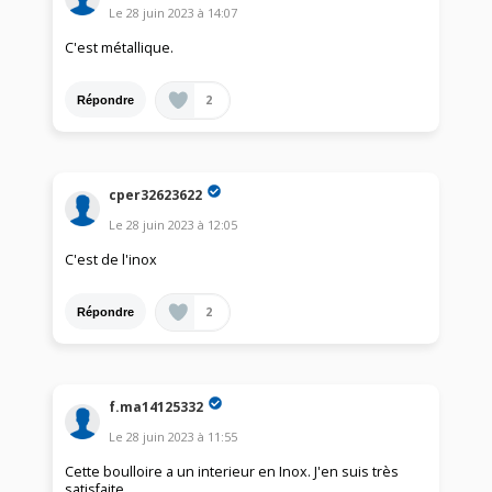
Le
28 juin 2023
à
14:07
C'est métallique.
2
Répondre
cper32623622
Le
28 juin 2023
à
12:05
C'est de l'inox
2
Répondre
f.ma14125332
Le
28 juin 2023
à
11:55
Cette boulloire a un interieur en Inox. J'en suis très
satisfaite.