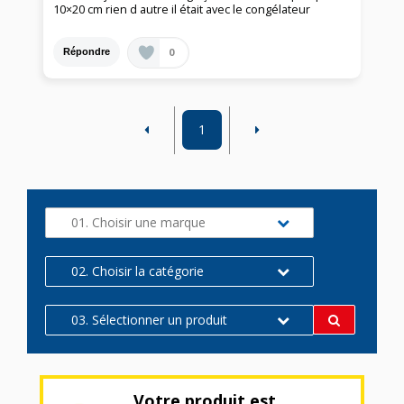
10×20 cm rien d autre il était avec le congélateur
0
Répondre
1
01. Choisir une marque
02. Choisir la catégorie
03. Sélectionner un produit
Votre produit est