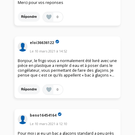
Merci pour vos reponses
0
Répondre
eloi36636122
Le
10 mars 2021
à
14:52
Bonjour, le frigo vous a normalement été livré avec une
pièce en plastique a remplir d eau et à poser dans le
congélateur, vous permettant de faire des glaçons. Je
pense que c est ce qu'ils appellent « bac à glaçons »...
0
Répondre
beno16454164
Le
10 mars 2021
à
12:10
Pour moi j ai eu un bac a glaçons standard a peu près