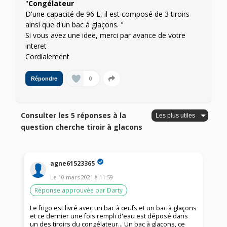
"
Congélateur
D'une capacité de 96 L, il est composé de 3 tiroirs
ainsi que d'un bac à glaçons. "
Si vous avez une idee, merci par avance de votre
interet
Cordialement
0
Répondre
Consulter les 5 réponses à la
question cherche tiroir à glacons
agne61523365
Le
10 mars 2021
à
11:59
Réponse approuvée par Darty
Le frigo est livré avec un bac à œufs et un bac à glaçons
et ce dernier une fois rempli d'eau est déposé dans
un des tiroirs du congélateur... Un bac à glaçons, ce