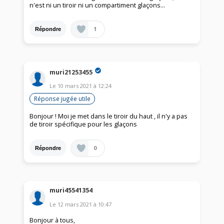
n'est ni un tiroir ni un compartiment glaçons...
1
Répondre
muri21253455
Le
10 mars 2021
à
12:24
Réponse jugée utile
Bonjour ! Moi je met dans le tiroir du haut , il n'y a pas
de tiroir spécifique pour les glaçons
0
Répondre
muri45541354
Le
12 mars 2021
à
10:47
Bonjour à tous,