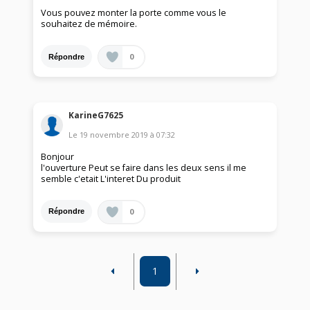
Vous pouvez monter la porte comme vous le
souhaitez de mémoire.
0
Répondre
KarineG7625
Le
19 novembre 2019
à
07:32
Bonjour
l'ouverture Peut se faire dans les deux sens il me
semble c'etait L'interet Du produit
0
Répondre
1