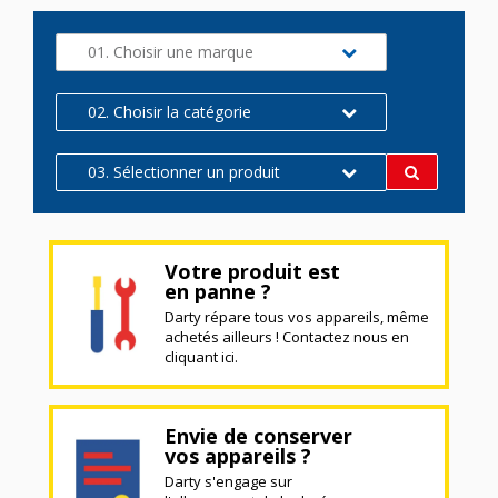
01. Choisir une marque
02. Choisir la catégorie
03. Sélectionner un produit
Votre produit est
en panne ?
Darty répare tous vos appareils, même
achetés ailleurs ! Contactez nous en
cliquant ici.
Envie de conserver
vos appareils ?
Darty s'engage sur