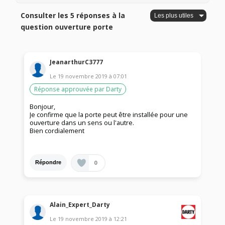
Consulter les 5 réponses à la
question ouverture porte
JeanarthurC3777
Le
19 novembre 2019
à
07:01
Réponse approuvée par Darty
Bonjour,
Je confirme que la porte peut être installée pour une
ouverture dans un sens ou l'autre.
Bien cordialement
0
Répondre
Alain_Expert_Darty
Le
19 novembre 2019
à
12:21