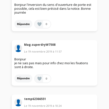
Bonjour l'inversion du sens d'ouverture de porte est
possible, cela est bien précisé dans la notice. Bonne
journée
0
Répondre
Mag.superdryW7508
Le
19 novembre 2019
à
11:57
Bonjour
je ne sais pas mais pour info chez moi les fixations
sont à droite.
0
Répondre
temp62366551
Le
19 novembre 2019
à
10:24