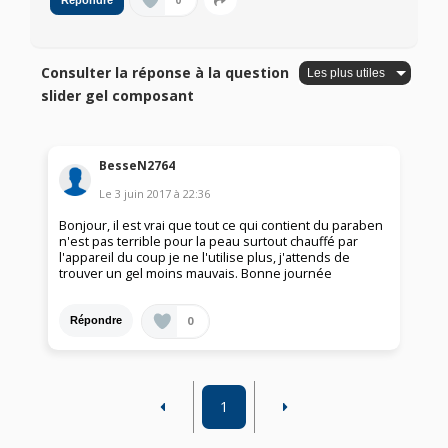
0
Répondre
Consulter la réponse à la question
slider gel composant
BesseN2764
Le
3 juin 2017
à
22:36
Bonjour, il est vrai que tout ce qui contient du paraben
n'est pas terrible pour la peau surtout chauffé par
l'appareil du coup je ne l'utilise plus, j'attends de
trouver un gel moins mauvais. Bonne journée
0
Répondre
1