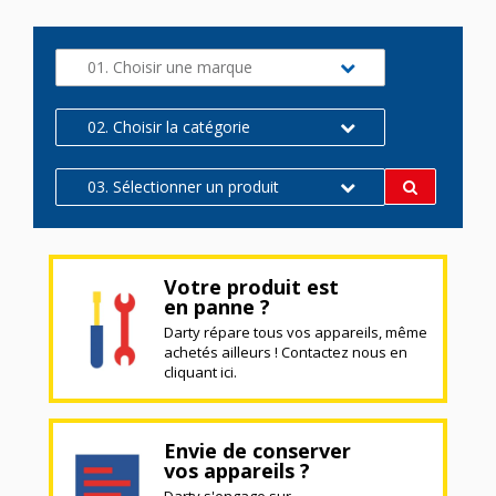
01. Choisir une marque
02. Choisir la catégorie
03. Sélectionner un produit
Votre produit est
en panne ?
Darty répare tous vos appareils, même
achetés ailleurs ! Contactez nous en
cliquant ici.
Envie de conserver
vos appareils ?
Darty s'engage sur