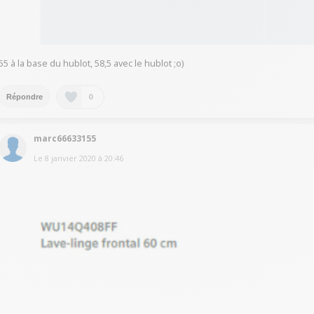
55 à la base du hublot, 58,5 avec le hublot ;o)
0
Répondre
marc66633155
Le
8 janvier 2020
à
20:46