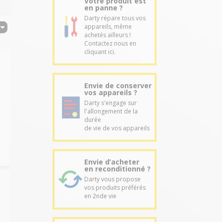
Votre produit est
en panne ?
Darty répare tous vos
appareils, même
achetés ailleurs !
Contactez nous en
cliquant ici.
Envie de conserver
vos appareils ?
Darty s'engage sur
l'allongement de la
durée
de vie de vos appareils
Envie d’acheter
en reconditionné ?
Darty vous propose
vos produits préférés
en 2nde vie