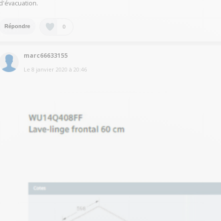
d'évacuation.
0
Répondre
marc66633155
Le
8 janvier 2020
à
20:46