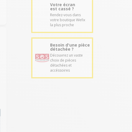
Votre écran
est cassé ?
Rendez-vous dans
votre boutique Wefix
la plus proche
Besoin d'une pièce
détachée ?
Découvrez un vaste
choix de pièces
détachées et
accéssoires