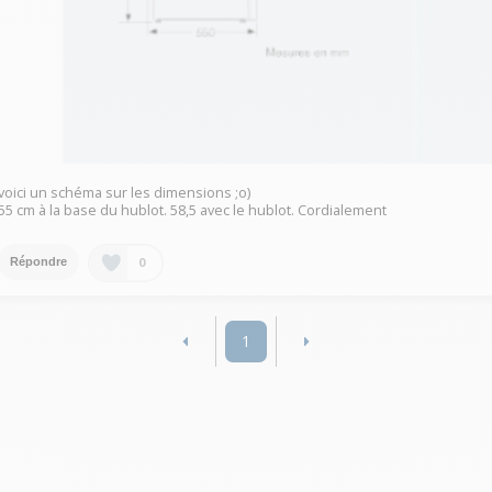
voici un schéma sur les dimensions ;o)
55 cm à la base du hublot. 58,5 avec le hublot. Cordialement
0
Répondre
1