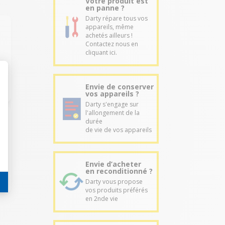
Votre produit est
en panne ?
Darty répare tous vos
appareils, même
achetés ailleurs !
Contactez nous en
cliquant ici.
Envie de conserver
vos appareils ?
Darty s'engage sur
l'allongement de la
durée
de vie de vos appareils
Envie d’acheter
en reconditionné ?
Darty vous propose
vos produits préférés
en 2nde vie