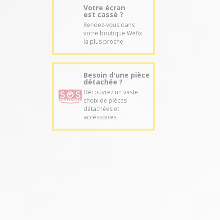
Votre écran
est cassé ?
Rendez-vous dans
votre boutique Wefix
la plus proche
Besoin d'une pièce
détachée ?
Découvrez un vaste
choix de pièces
détachées et
accéssoires