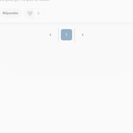
0
Répondre
1