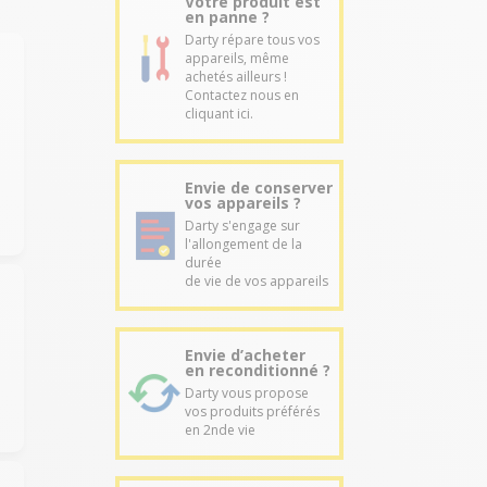
Votre produit est
en panne ?
Darty répare tous vos
appareils, même
achetés ailleurs !
Contactez nous en
cliquant ici.
Envie de conserver
vos appareils ?
Darty s'engage sur
l'allongement de la
durée
de vie de vos appareils
Envie d’acheter
en reconditionné ?
Darty vous propose
vos produits préférés
en 2nde vie