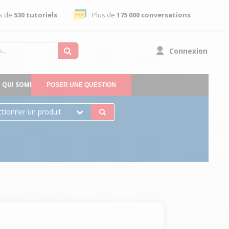
s de
530 tutoriels
Plus de
175 000 conversations
Connexion
QUI SOMMES-NOUS
POSER UNE QUESTION
ctionner un produit