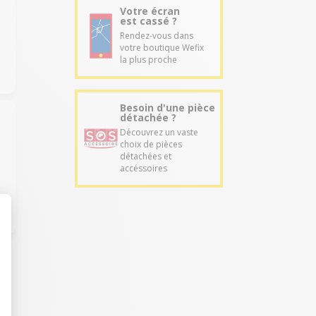
Votre écran
est cassé ?
Rendez-vous dans
votre boutique Wefix
la plus proche
Besoin d'une pièce
détachée ?
Découvrez un vaste
choix de pièces
détachées et
accéssoires