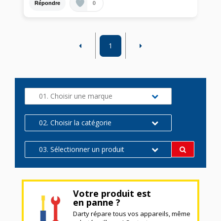
0
Répondre
1
01. Choisir une marque
02. Choisir la catégorie
03. Sélectionner un produit
Votre produit est
en panne ?
Darty répare tous vos appareils, même