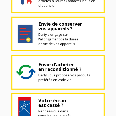
achetés ailleurs ! Contactez nous en
cliquant ici.
Envie de conserver
vos appareils ?
Darty s'engage sur
l'allongement de la durée
de vie de vos appareils
Envie d’acheter
en reconditionné ?
Darty vous propose vos produits
préférés en 2nde vie
Votre écran
est cassé ?
Rendez-vous dans
votre boutique Wefix