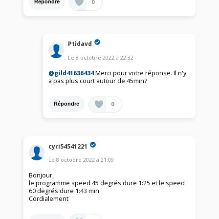
0
Répondre
Ptidavd
Le
8 octobre 2022
à
22:32
@gild41636434
Merci pour votre réponse. Il n'y
a pas plus court autour de 45min?
0
Répondre
cyri54541221
Le
8 octobre 2022
à
21:09
Bonjour,
le programme speed 45 degrés dure 1:25 et le speed
60 degrés dure 1:43 min
Cordialement