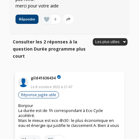
merci pour votre aide
0
Répondre
Consulter les 2 réponses à la
question Durée programme plus
court
gild41636434
Le
8 octobre 2022
à
21:47
Réponse jugée utile
Bonjour
La durée est de 1h correspondant à Eco Cycle
accéléré.
Mais le mieux est eco 4h30 : le plus économique en
eau et énergie qui justifie le classement A. Bien à vous