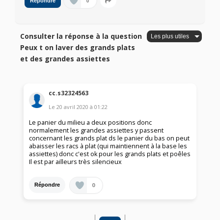
0
Répondre
Consulter la réponse à la question
Peux t on laver des grands plats
et des grandes assiettes
cc.s32324563
Le
20 avril 2020
à
01:22
Le panier du milieu a deux positions donc
normalement les grandes assiettes y passent
concernant les grands plat ds le panier du bas on peut
abaisser les racs à plat (qui maintiennent à la base les
assiettes) donc c'est ok pour les grands plats et poêles
Il est par ailleurs très silencieux
0
Répondre