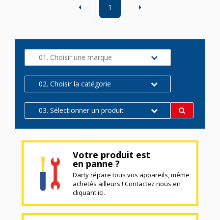
1
01. Choisir une marque
02. Choisir la catégorie
03. Sélectionner un produit
Votre produit est
en panne ?
Darty répare tous vos appareils, même
achetés ailleurs ! Contactez nous en
cliquant ici.