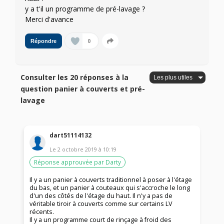
y a t'il un programme de pré-lavage ?
Merci d'avance
0
Répondre
Consulter les 20 réponses à la
question panier à couverts et pré-
lavage
dart51114132
Le
2 octobre 2019
à
10:19
Réponse approuvée par Darty
Il y a un panier à couverts traditionnel à poser à l'étage
du bas, et un panier à couteaux qui s'accroche le long
d'un des côtés de l'étage du haut. Il n'y a pas de
véritable tiroir à couverts comme sur certains LV
récents.
Il y a un programme court de rinçage à froid des