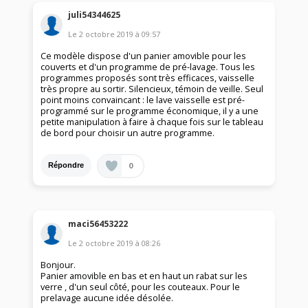
juli54344625
Le
2 octobre 2019
à
09:57
Ce modèle dispose d'un panier amovible pour les
couverts et d'un programme de pré-lavage. Tous les
programmes proposés sont très efficaces, vaisselle
très propre au sortir. Silencieux, témoin de veille. Seul
point moins convaincant : le lave vaisselle est pré-
programmé sur le programme économique, il y a une
petite manipulation à faire à chaque fois sur le tableau
de bord pour choisir un autre programme.
0
Répondre
maci56453222
Le
2 octobre 2019
à
08:26
Bonjour.
Panier amovible en bas et en haut un rabat sur les
verre , d'un seul côté, pour les couteaux. Pour le
prelavage aucune idée désolée.