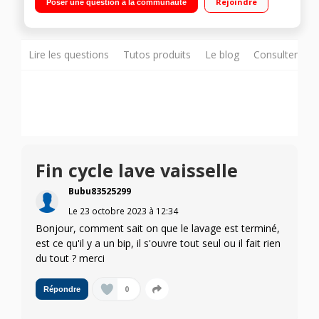
Rejoindre
Poser une question à la communauté
Lire les questions
Tutos produits
Le blog
Consulter sur
Fin cycle lave vaisselle
Bubu83525299
Le
23 octobre 2023
à
12:34
Bonjour, comment sait on que le lavage est terminé,
est ce qu'il y a un bip, il s'ouvre tout seul ou il fait rien
du tout ? merci
0
Répondre