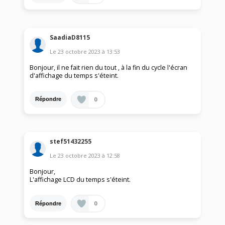
SaadiaD8115
Le
23 octobre 2023
à
13:53
Bonjour, il ne fait rien du tout , à la fin du cycle l'écran
d'affichage du temps s'éteint.
0
Répondre
stef51432255
Le
23 octobre 2023
à
12:58
Bonjour,
L'affichage LCD du temps s'éteint.
0
Répondre