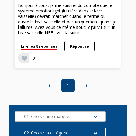
Bonjour à tous, je me suis rendu compte que le
système emotionlight (lumière dans le lave
vaisselle) devrait marcher quand je ferme ou
ouvre le lave vaisselle et pas uniquement quand je
l'allume. Avez-vous ce même souci ? j'ai vu sur un
lave vaisselle NEF...
voir la suite
Lire les 8 réponses
Répondre
0
1
01. Choisir une marque
02. Choisir la catégorie