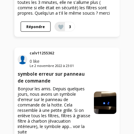
toutes les 3 minutes, elle ne s'allume plus (
comme si elle était en sécurité) les filtres sont
propres. Quelqu'un a t'il le même soucis ? merci
Répondre
3
calv11255362
0
like
Le
2 novembre 2022
à
23:01
symbole erreur sur panneau
de commande
Bonjour les amis. Depuis quelques
jours, nous avons un symbole
d'erreur sur le panneau de
commande de la hotte. Cela
ressemble à une petite grille. Si on
enlève tous les filtres, filtres à graisse
filtre à charbon (évacuation
intérieure), le symbole app...
voir la
suite