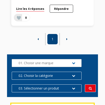
Lire les 4 réponses
Répondre
0
1
01. Choisir une marque
02. Choisir la catégorie
03. Sélectionner un produit