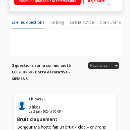
Rejoindre
Poser une question à la communauté
Eclairage LED - TouchControl
Lire les questions
Le blog
Lire la notice
Consulter sur d
2 questions sur la communauté
LC67BHP50 - Hotte décorative -
SIEMENS
Chloo123
3
likes
Le
2 juin 2024
à
00:08
Bruit claquement
Bonjour Ma hotte fait un bruit « cloc » environs