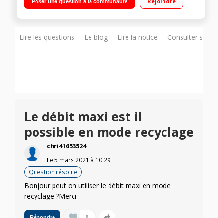
Rejoindre
Poser une question à la communauté
Lire les questions
Le blog
Lire la notice
Consulter sur d
Le débit maxi est il
possible en mode recyclage
chri41653524
Le
5 mars 2021
à
10:29
Question résolue
Bonjour peut on utiliser le débit maxi en mode
recyclage ?Merci
0
Répondre