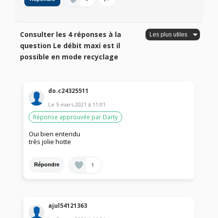
Consulter les 4 réponses à la
question Le débit maxi est il
possible en mode recyclage
do.c24325511
Le
5 mars 2021
à
11:01
Réponse approuvée par Darty
Oui bien entendu
très jolie hotte
1
Répondre
ajul54121363