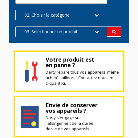
02. Choisir la catégorie
03. Sélectionner un produit
Votre produit est
en panne ?
Darty répare tous vos appareils, même
achetés ailleurs ! Contactez nous en
cliquant ici.
Envie de conserver
vos appareils ?
Darty s'engage sur
l'allongement de la durée
de vie de vos appareils