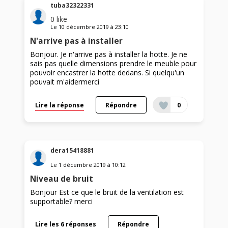
tuba32322331
0
like
Le
10 décembre 2019
à
23:10
N'arrive pas à installer
Bonjour. Je n'arrive pas à installer la hotte. Je ne
sais pas quelle dimensions prendre le meuble pour
pouvoir encastrer la hotte dedans. Si quelqu'un
pouvait m'aidermerci
Lire la réponse
Répondre
0
dera15418881
Le
1 décembre 2019
à
10:12
Niveau de bruit
Bonjour Est ce que le bruit de la ventilation est
supportable? merci
Lire les 6 réponses
Répondre