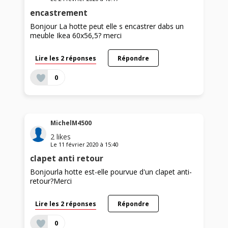
encastrement
Bonjour La hotte peut elle s encastrer dabs un
meuble Ikea 60x56,5? merci
Lire les 2 réponses
Répondre
0
MichelM4500
2
likes
Le
11 février 2020
à
15:40
clapet anti retour
Bonjourla hotte est-elle pourvue d'un clapet anti-
retour?Merci
Lire les 2 réponses
Répondre
0