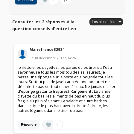
0
Répondre
Consulter les 2 réponses à la
question conseils d'entretien
MariefranceB2984
Le
10 décembre 2017
à
14:26
Je nettoie les clayettes, les parois et les tiroirs à l'eau
savonneuse tous les mois (ou dès salissures), je
passe une éponge sur la porte et la poignée tous les
jours. Surtout pas de javel car crée une odeur et ne
désinfecte pas surtout diluée à l'eau. Ne jamais utiliser
d'éponge grattante (rayures). Rangement : La viande
clayette du bas, les aliments de bas en haut du plus
fragile au plus résistant. La salade et autre herbes
dans le tiroir le plus haut avec la tirette à droite, les
autres légumes dans le tiroir du bas.
1
Répondre