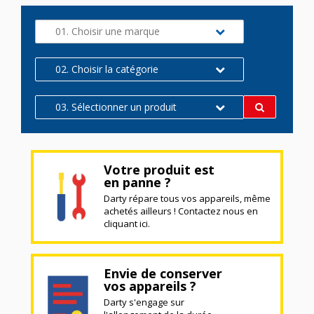
01. Choisir une marque
02. Choisir la catégorie
03. Sélectionner un produit
Votre produit est
en panne ?
Darty répare tous vos appareils, même
achetés ailleurs ! Contactez nous en
cliquant ici.
Envie de conserver
vos appareils ?
Darty s'engage sur