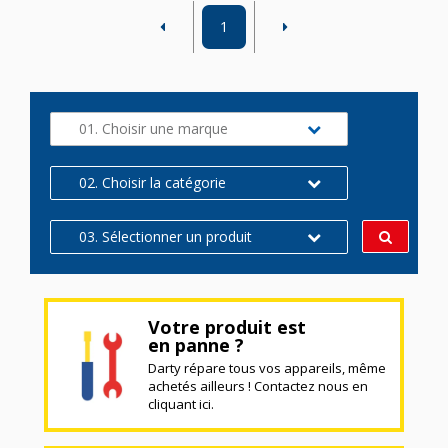
1
01. Choisir une marque
02. Choisir la catégorie
03. Sélectionner un produit
Votre produit est
en panne ?
Darty répare tous vos appareils, même
achetés ailleurs ! Contactez nous en
cliquant ici.