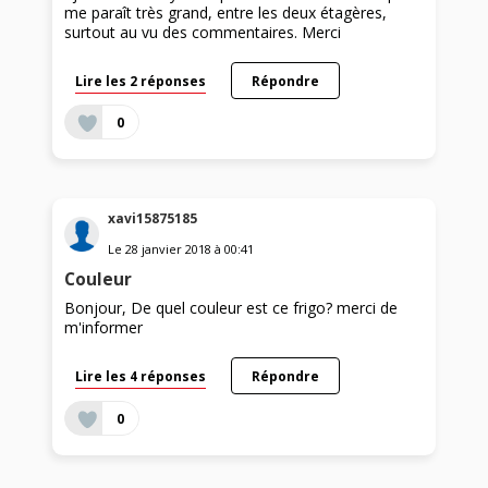
me paraît très grand, entre les deux étagères,
surtout au vu des commentaires. Merci
Lire les 2 réponses
Répondre
0
xavi15875185
Le
28 janvier 2018
à
00:41
Couleur
Bonjour, De quel couleur est ce frigo? merci de
m'informer
Lire les 4 réponses
Répondre
0