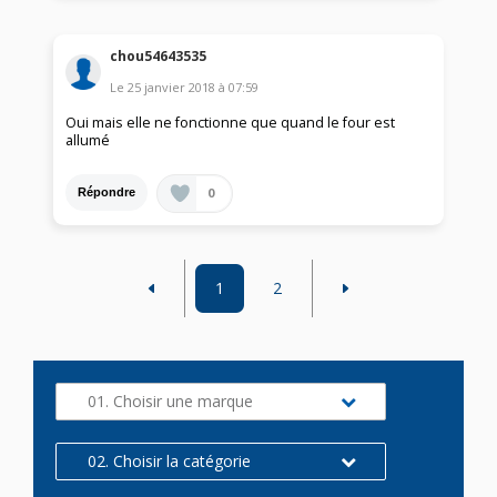
chou54643535
Le
25 janvier 2018
à
07:59
Oui mais elle ne fonctionne que quand le four est
allumé
0
Répondre
1
2
01. Choisir une marque
02. Choisir la catégorie