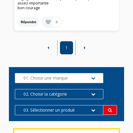
assez importante
bon courage
0
Répondre
1
01. Choisir une marque
02. Choisir la catégorie
03. Sélectionner un produit