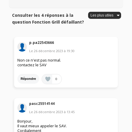
Consulter les 4 réponses à la
question Fonction Grill défaillant?
p.pa22543666
Le
26 décembre 2023
à
19:30
Non ce n'est pas normal.
contactez le SAV
0
Répondre
pasc25514144
Le
26 décembre 2023
à
13:45
Bonjour,
Il vaut mieux appeler le SAV.
Cordialement