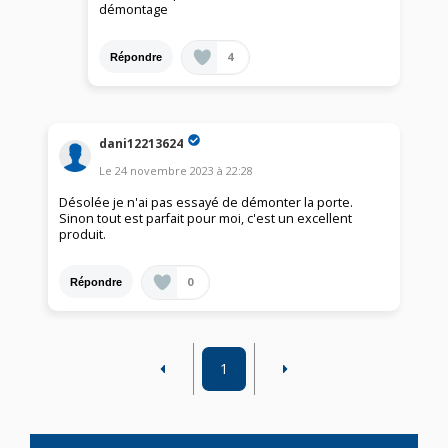
démontage
4
Répondre
dani12213624
Le
24 novembre 2023
à
22:28
Désolée je n'ai pas essayé de démonter la porte.
Sinon tout est parfait pour moi, c'est un excellent
produit.
0
Répondre
1