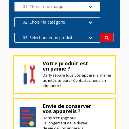
01. Choisir une marque
02. Choisir la catégorie
03. Sélectionner un produit
Votre produit est
en panne ?
Darty répare tous vos appareils, même
achetés ailleurs ! Contactez nous en
cliquant ici.
Envie de conserver
vos appareils ?
Darty s'engage sur
l'allongement de la durée
de vie de vos appareils