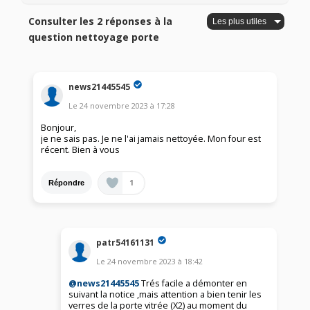
Consulter les 2 réponses à la
question nettoyage porte
news21445545
Le
24 novembre 2023
à
17:28
Bonjour,
je ne sais pas. Je ne l'ai jamais nettoyée. Mon four est
récent. Bien à vous
1
Répondre
patr54161131
Le
24 novembre 2023
à
18:42
@news21445545
Trés facile a démonter en
suivant la notice ,mais attention a bien tenir les
verres de la porte vitrée (X2) au moment du