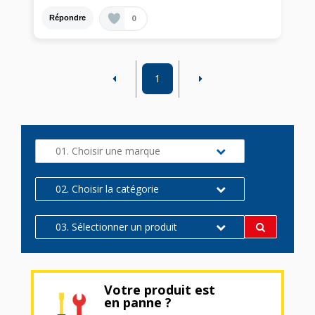
0
Répondre
1
01. Choisir une marque
02. Choisir la catégorie
03. Sélectionner un produit
Votre produit est
en panne ?