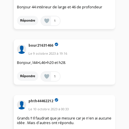
Bonjour 44 intérieur de large et 46 de profondeur
1
Répondre
bour21631466
Le
9 octobre 2023
à
19:16
Bonjour, l44×L46×h20 et h28.
1
Répondre
phth44462212
Le
10 octobre 2023
à
00:33
Grands !! Il faudrait que je mesure car je n'en ai aucune
idée . Mais d'autres ont répondu.