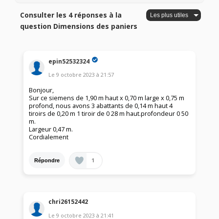
Consulter les 4 réponses à la
question Dimensions des paniers
epin52532324
Le
9 octobre 2023
à
21:57
Bonjour,
Sur ce siemens de 1,90 m haut x 0,70 m large x 0,75 m
profond, nous avons 3 abattants de 0,14 m haut 4
tiroirs de 0,20 m 1 tiroir de 0 28 m haut.profondeur 0 50
m.
Largeur 0,47 m.
Cordialement
1
Répondre
chri26152442
Le
9 octobre 2023
à
21:41