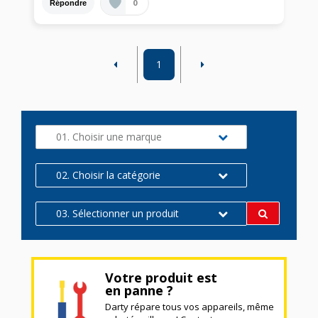
0
Répondre
1
01. Choisir une marque
02. Choisir la catégorie
03. Sélectionner un produit
Votre produit est
en panne ?
Darty répare tous vos appareils, même