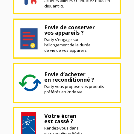
achetés ailleurs ! Contactez nous en
cliquant ici.
Envie de conserver
vos appareils ?
Darty s'engage sur
l'allongement de la durée
de vie de vos appareils
Envie d’acheter
en reconditionné ?
Darty vous propose vos produits
préférés en 2nde vie
Votre écran
est cassé ?
Rendez-vous dans
votre boutique Wefix