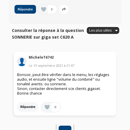
0
Répondre
Consulter la réponse à la question
SONNERIE sur giga set C620 A
MicheleT6742
Le
13 septembre 2021
à
21:47
Bonsoir, peut être vérifier dans le menu, les réglages
audio, et ensuite ligne "volume du combiné" ou
tonalité avertis. ou sonnerie.
Sinon, contacter directement sce clients gigaset.
Bonne chance
0
Répondre