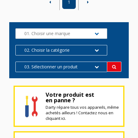
1
01. Choisir une marque
02. Choisir la catégorie
03. Sélectionner un produit
Votre produit est
en panne ?
Darty répare tous vos appareils, même
achetés ailleurs ! Contactez nous en
cliquant ici.