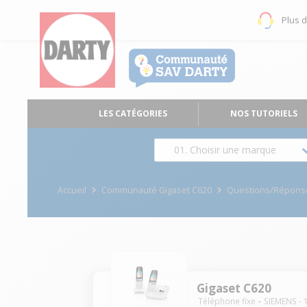
Plus 
LES CATÉGORIES
NOS TUTORIELS
01. Choisir une marque
Accueil
Communauté Gigaset C620
Questions/Répons
Gigaset C620
Téléphone fixe
SIEMENS
-