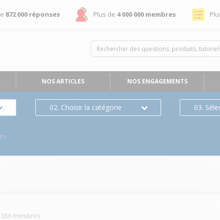
de
872 000 réponses
Plus de
4 000 000 membres
Plu
NOS ARTICLES
NOS ENGAGEMENTS
02. Choisir la catégorie
03. Séle
es
1386
membres