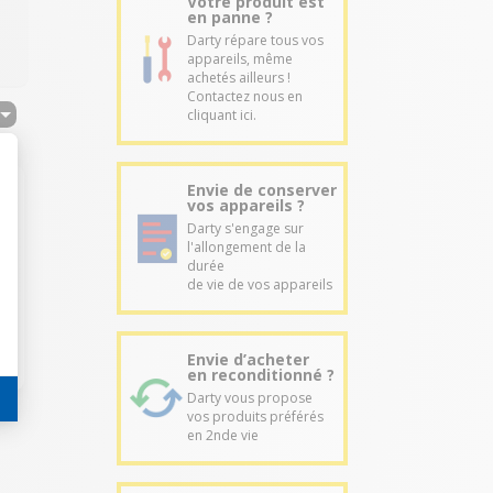
Votre produit est
en panne ?
Darty répare tous vos
appareils, même
achetés ailleurs !
Contactez nous en
cliquant ici.
Envie de conserver
vos appareils ?
Darty s'engage sur
l'allongement de la
durée
de vie de vos appareils
Envie d’acheter
en reconditionné ?
Darty vous propose
vos produits préférés
en 2nde vie