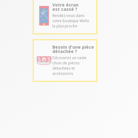
Votre écran
est cassé ?
Rendez-vous dans
votre boutique Wefix
la plus proche
Besoin d'une pièce
détachée ?
Découvrez un vaste
choix de pièces
détachées et
accéssoires