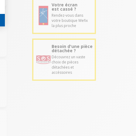
Votre écran
est cassé ?
Rendez-vous dans
votre boutique Wefix
la plus proche
Besoin d'une pièce
détachée ?
Découvrez un vaste
choix de pièces
détachées et
accéssoires