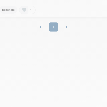
1
Répondre
1