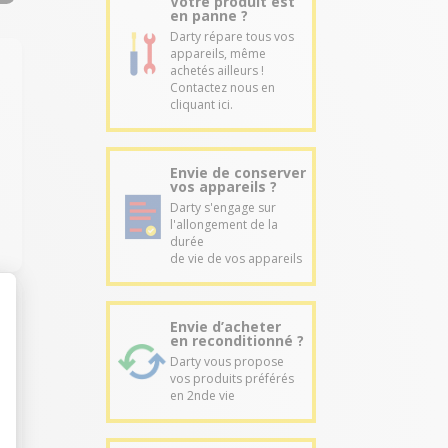
Votre produit est
en panne ?
Darty répare tous vos
appareils, même
achetés ailleurs !
Contactez nous en
cliquant ici.
Envie de conserver
vos appareils ?
Darty s'engage sur
l'allongement de la
durée
de vie de vos appareils
Envie d’acheter
en reconditionné ?
Darty vous propose
vos produits préférés
en 2nde vie