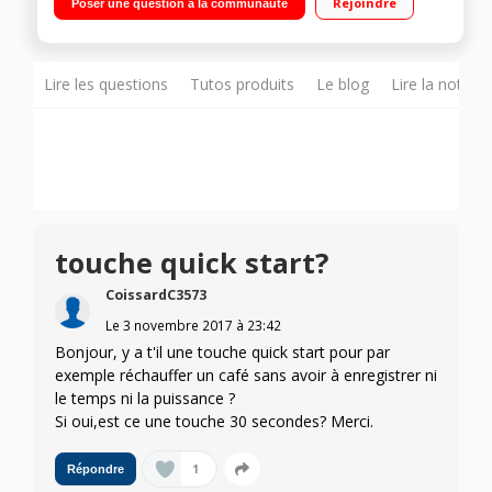
Rejoindre
Poser une question à la communauté
Lire les questions
Tutos produits
Le blog
Lire la notice
touche quick start?
CoissardC3573
Le
3 novembre 2017
à
23:42
Bonjour, y a t'il une touche quick start pour par
exemple réchauffer un café sans avoir à enregistrer ni
le temps ni la puissance ?
Si oui,est ce une touche 30 secondes? Merci.
1
Répondre