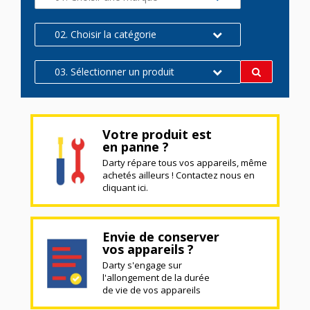
02. Choisir la catégorie
03. Sélectionner un produit
Votre produit est
en panne ?
Darty répare tous vos appareils, même
achetés ailleurs ! Contactez nous en
cliquant ici.
Envie de conserver
vos appareils ?
Darty s'engage sur
l'allongement de la durée
de vie de vos appareils