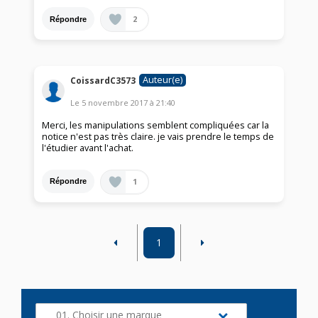
2
Répondre
Auteur(e)
CoissardC3573
Le
5 novembre 2017
à
21:40
Merci, les manipulations semblent compliquées car la
notice n'est pas très claire. je vais prendre le temps de
l'étudier avant l'achat.
1
Répondre
1
01. Choisir une marque