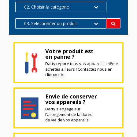
02. Choisir la catégorie
03. Sélectionner un produit
Votre produit est
en panne ?
Darty répare tous vos appareils, même
achetés ailleurs ! Contactez nous en
cliquant ici.
Envie de conserver
vos appareils ?
Darty s'engage sur
l'allongement de la durée
de vie de vos appareils