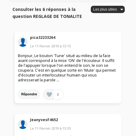
Consulter les 6 réponses à la
question REGLAGE DE TONALITE
pica32233264
Le
11 février 2019
à
13:15
Bonjour, Le bouton 'Tune' situé au milieu de la face
avant correspond à la mise 'ON' de l'écouteur. Il suffit
de l'appuyer lorsque l'on entend le son, le son se
coupera. C'est en quelque sorte en 'Mute' qui permet
d'écouter un interlocuteur humain qui vous
adresserait la parole ...
2
Répondre
JeanyvesF4652
Le
11 février 2019
à
13:35