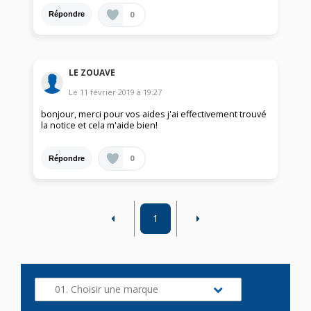
0
Répondre
LE ZOUAVE
Le
11 février 2019
à
19:27
bonjour, merci pour vos aides j'ai effectivement trouvé
la notice et cela m'aide bien!
0
Répondre
1
01. Choisir une marque