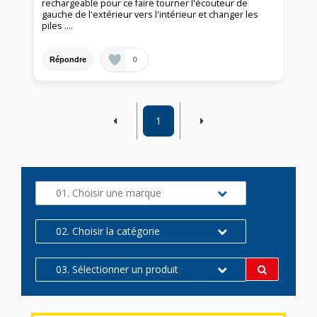
rechargeable pour ce faire tourner l'écouteur de
gauche de l'extérieur vers l'intérieur et changer les
piles ....
0
Répondre
1
01. Choisir une marque
02. Choisir la catégorie
03. Sélectionner un produit