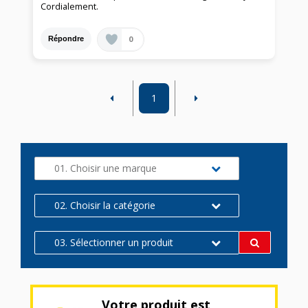
Cordialement.
0
Répondre
1
01. Choisir une marque
02. Choisir la catégorie
03. Sélectionner un produit
Votre produit est