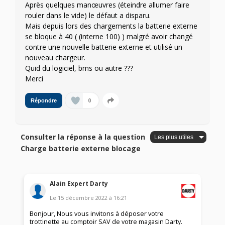
Après quelques manœuvres (éteindre allumer faire
rouler dans le vide) le défaut a disparu.
Mais depuis lors des chargements la batterie externe
se bloque à 40 ( (interne 100) ) malgré avoir changé
contre une nouvelle batterie externe et utilisé un
nouveau chargeur.
Quid du logiciel, bms ou autre ???
Merci
0
Répondre
Consulter la réponse à la question
Charge batterie externe blocage
Alain Expert Darty
Le
15 décembre 2022
à
16:21
Bonjour, Nous vous invitons à déposer votre
trottinette au comptoir SAV de votre magasin Darty.