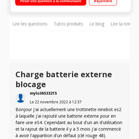
Rejoindre
Poser une question à la communauté
d'étanchéité IPX4
Lire les questions
Tutos produits
Le blog
Lire la notice
Charge batterie externe
blocage
mylo36533215
Le
22 novembre 2022
à
12:37
Bonjour j'ai actuellement une trottinette ninebot es2
à laquelle j'ai rajouté une batterie externe pour en
faire une eS4. Cependant au bout d'un an d'utilisation
et la rajout de la batterie il y a 5 mois j'ai commencé
à avoir l'apparition d'un défaut (clé rouge 48).