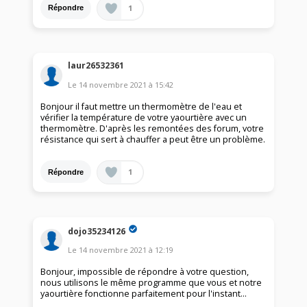
1
Répondre
laur26532361
Le
14 novembre 2021
à
15:42
Bonjour il faut mettre un thermomètre de l'eau et
vérifier la température de votre yaourtière avec un
thermomètre. D'après les remontées des forum, votre
résistance qui sert à chauffer a peut être un problème.
1
Répondre
dojo35234126
Le
14 novembre 2021
à
12:19
Bonjour, impossible de répondre à votre question,
nous utilisons le même programme que vous et notre
yaourtière fonctionne parfaitement pour l'instant...