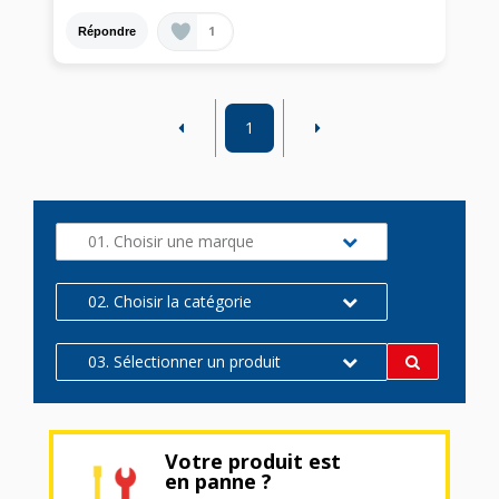
1
Répondre
1
01. Choisir une marque
02. Choisir la catégorie
03. Sélectionner un produit
Votre produit est
en panne ?