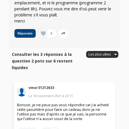
emplacement, et ni le programme (programme 2
pendant 8h). Pouvez vous me dire d'où peut venir le
problème s'il vous plaît.
merci
0
Répondre
Consulter les 3 réponses à la
question 2 pots sur 6 restent
liquides
vmor31212633
Le
14 novembre 2021
à
23:11
Bonsoir, je ne peux pas vous répondre car j'ai acheté
cette yaourtière pour faire un cadeau donc je ne
l'utilise pas mais d'après ce que je sais, la personne
qui l'utilise n'a aucun souci de la sorte